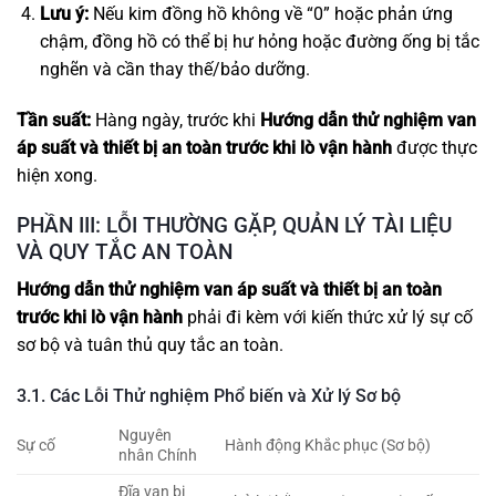
Lưu ý:
Nếu kim đồng hồ không về “0” hoặc phản ứng
chậm, đồng hồ có thể bị hư hỏng hoặc đường ống bị tắc
nghẽn và cần thay thế/bảo dưỡng.
Tần suất:
Hàng ngày, trước khi
Hướng dẫn thử nghiệm van
áp suất và thiết bị an toàn trước khi lò vận hành
được thực
hiện xong.
PHẦN III: LỖI THƯỜNG GẶP, QUẢN LÝ TÀI LIỆU
VÀ QUY TẮC AN TOÀN
Hướng dẫn thử nghiệm van áp suất và thiết bị an toàn
trước khi lò vận hành
phải đi kèm với kiến thức xử lý sự cố
sơ bộ và tuân thủ quy tắc an toàn.
3.1. Các Lỗi Thử nghiệm Phổ biến và Xử lý Sơ bộ
Nguyên
Sự cố
Hành động Khắc phục (Sơ bộ)
nhân Chính
Đĩa van bị