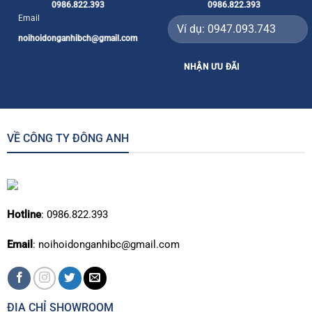
0986.822.393
0986.822.393
Email
noihoidonganhibch@gmail.com
VỀ CÔNG TY ĐÔNG ANH
Hotline
: 0986.822.393
Email
: noihoidonganhibc@gmail.com
ĐỊA CHỈ SHOWROOM