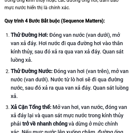
trong ống kính thủy hoặc các đường ống nối, đảm bảo
mực nước hiển thị là chính xác.
Quy trình 4 Bước Bắt buộc (Sequence Matters):
Thử Đường Hơi:
Đóng van nước (van dưới), mở
van xả đáy. Hơi nước đi qua đường hơi vào thân
kính thủy, sau đó xả ra qua van xả đáy. Quan sát
luồng xả.
Thử Đường Nước:
Đóng van hơi (van trên), mở van
nước (van dưới). Nước từ lò hơi sẽ đi qua đường
nước, sau đó xả ra qua van xả đáy. Quan sát luồng
xả.
Xả Cặn Tổng thể:
Mở van hơi, van nước, đóng van
xả đáy lại và quan sát mực nước trong kính thủy
phải
trở về nhanh chóng
và dừng ở mức chính
xác. Nếu mực nước lên xuống chậm, đường ống