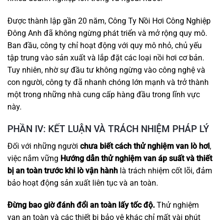
Được thành lập gần 20 năm, Công Ty Nồi Hơi Công Nghiệp
Đông Anh đã không ngừng phát triển và mở rộng quy mô.
Ban đầu, công ty chỉ hoạt động với quy mô nhỏ, chủ yếu
tập trung vào sản xuất và lắp đặt các loại nồi hơi cơ bản.
Tuy nhiên, nhờ sự đầu tư không ngừng vào công nghệ và
con người, công ty đã nhanh chóng lớn mạnh và trở thành
một trong những nhà cung cấp hàng đầu trong lĩnh vực
này.
PHẦN IV: KẾT LUẬN VÀ TRÁCH NHIỆM PHÁP LÝ
Đối với những người
chưa biết cách thử nghiệm van lò hơi
,
việc nắm vững
Hướng dẫn thử nghiệm van áp suất và thiết
bị an toàn trước khi lò vận hành
là trách nhiệm cốt lõi, đảm
bảo hoạt động sản xuất liên tục và an toàn.
Đừng bao giờ đánh đổi an toàn lấy tốc độ.
Thử nghiệm
van an toàn và các thiết bị bảo vệ khác chỉ mất vài phút