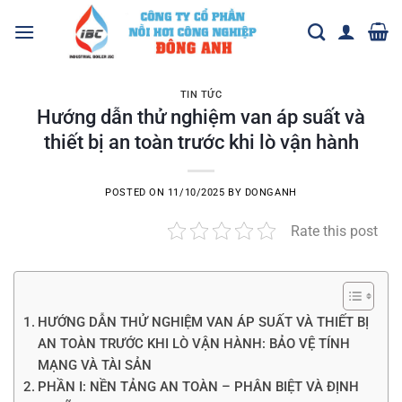
Skip
to
content
TIN TỨC
Hướng dẫn thử nghiệm van áp suất và
thiết bị an toàn trước khi lò vận hành
POSTED ON
11/10/2025
BY
DONGANH
Rate this post
HƯỚNG DẪN THỬ NGHIỆM VAN ÁP SUẤT VÀ THIẾT BỊ
AN TOÀN TRƯỚC KHI LÒ VẬN HÀNH: BẢO VỆ TÍNH
MẠNG VÀ TÀI SẢN
PHẦN I: NỀN TẢNG AN TOÀN – PHÂN BIỆT VÀ ĐỊNH