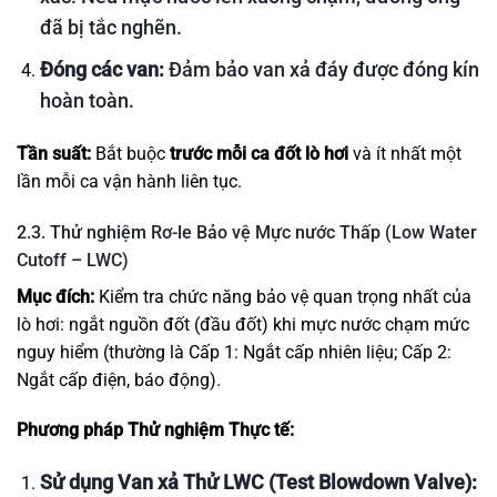
đã bị tắc nghẽn.
Đóng các van:
Đảm bảo van xả đáy được đóng kín
hoàn toàn.
Tần suất:
Bắt buộc
trước mỗi ca đốt lò hơi
và ít nhất một
lần mỗi ca vận hành liên tục.
2.3. Thử nghiệm Rơ-le Bảo vệ Mực nước Thấp (Low Water
Cutoff – LWC)
Mục đích:
Kiểm tra chức năng bảo vệ quan trọng nhất của
lò hơi: ngắt nguồn đốt (đầu đốt) khi mực nước chạm mức
nguy hiểm (thường là Cấp 1: Ngắt cấp nhiên liệu; Cấp 2:
Ngắt cấp điện, báo động).
Phương pháp Thử nghiệm Thực tế:
Sử dụng Van xả Thử LWC (Test Blowdown Valve):