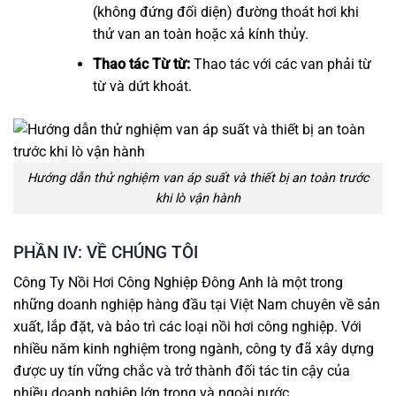
(không đứng đối diện) đường thoát hơi khi
thử van an toàn hoặc xả kính thủy.
Thao tác Từ từ:
Thao tác với các van phải từ
từ và dứt khoát.
Hướng dẫn thử nghiệm van áp suất và thiết bị an toàn trước
khi lò vận hành
PHẦN IV: VỀ CHÚNG TÔI
Công Ty Nồi Hơi Công Nghiệp Đông Anh
là một trong
những doanh nghiệp hàng đầu tại Việt Nam chuyên về sản
xuất, lắp đặt, và bảo trì các loại nồi hơi công nghiệp. Với
nhiều năm kinh nghiệm trong ngành, công ty đã xây dựng
được uy tín vững chắc và trở thành đối tác tin cậy của
nhiều doanh nghiệp lớn trong và ngoài nước.