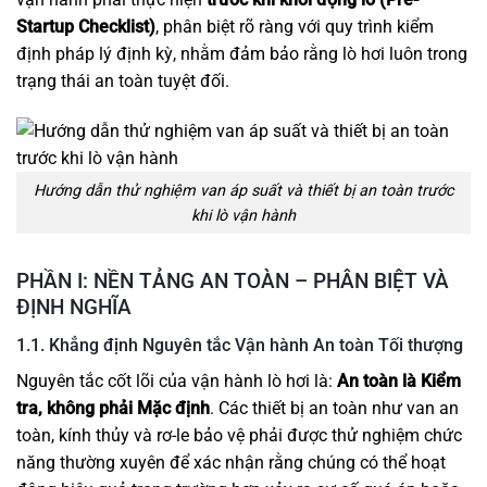
Startup Checklist)
, phân biệt rõ ràng với quy trình kiểm
định pháp lý định kỳ, nhằm đảm bảo rằng lò hơi luôn trong
trạng thái an toàn tuyệt đối.
Hướng dẫn thử nghiệm van áp suất và thiết bị an toàn trước
khi lò vận hành
PHẦN I: NỀN TẢNG AN TOÀN – PHÂN BIỆT VÀ
ĐỊNH NGHĨA
1.1. Khẳng định Nguyên tắc Vận hành An toàn Tối thượng
Nguyên tắc cốt lõi của vận hành lò hơi là:
An toàn là Kiểm
tra, không phải Mặc định
. Các thiết bị an toàn như van an
toàn, kính thủy và rơ-le bảo vệ phải được thử nghiệm chức
năng thường xuyên để xác nhận rằng chúng có thể hoạt