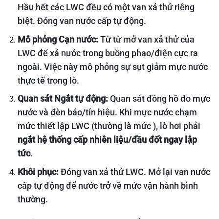
Hầu hết các LWC đều có một van xả thử riêng
biệt. Đóng van nước cấp tự động.
Mô phỏng Cạn nước:
Từ từ mở van xả thử của
LWC để xả nước trong buồng phao/điện cực ra
ngoài. Việc này mô phỏng sự sụt giảm mực nước
thực tế trong lò.
Quan sát Ngắt tự động:
Quan sát đồng hồ đo mực
nước và đèn báo/tín hiệu. Khi mực nước chạm
mức thiết lập LWC (thường là mức
), lò hơi phải
ngắt hệ thống cấp nhiên liệu/đầu đốt ngay lập
tức
.
Khôi phục:
Đóng van xả thử LWC. Mở lại van nước
cấp tự động để nước trở về mức vận hành bình
thường.