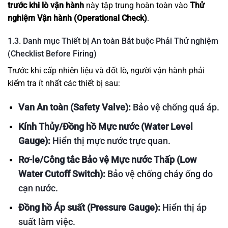
trước khi lò vận hành
này tập trung hoàn toàn vào
Thử
nghiệm Vận hành (Operational Check)
.
1.3. Danh mục Thiết bị An toàn Bắt buộc Phải Thử nghiệm
(Checklist Before Firing)
Trước khi cấp nhiên liệu và đốt lò, người vận hành phải
kiểm tra ít nhất các thiết bị sau:
Van An toàn (Safety Valve):
Bảo vệ chống quá áp.
Kính Thủy/Đồng hồ Mực nước (Water Level
Gauge):
Hiển thị mực nước trực quan.
Rơ-le/Công tắc Bảo vệ Mực nước Thấp (Low
Water Cutoff Switch):
Bảo vệ chống cháy ống do
cạn nước.
Đồng hồ Áp suất (Pressure Gauge):
Hiển thị áp
suất làm việc.