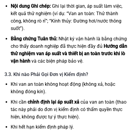
Nội dung Ghi chép:
Ghi lại thời gian, áp suất làm việc,
kết quả thử nghiệm (ví dụ: “Van an toàn: Thử thành
công, không rò rỉ”; “Kính thủy: Đường hơi/nước thông
suốt”).
Bằng chứng Tuân thủ:
Nhật ký vận hành là bằng chứng
cho thấy doanh nghiệp đã thực hiện đầy đủ
Hướng dẫn
thử nghiệm van áp suất và thiết bị an toàn trước khi lò
vận hành
và các biện pháp bảo vệ.
3.3. Khi nào Phải Gọi Đơn vị Kiểm định?
Khi van an toàn không hoạt động (không xả, hoặc
không đóng kín).
Khi cần
chỉnh định lại áp suất xả
của van an toàn (thao
tác này phải do đơn vị kiểm định có thẩm quyền thực
hiện, không được tự ý thực hiện).
Khi hết hạn kiểm định pháp lý.