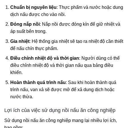
Chuẩn bị nguyên liệu
: Thực phẩm và nước hoặc dung
dịch nấu được cho vào nồi.
Đóng nắp nồi
: Nắp nồi được đóng kín để giữ nhiệt và
áp suất bên trong.
Gia nhiệt
: Hệ thống gia nhiệt sẽ tạo ra nhiệt độ cần thiết
để nấu chín thực phẩm.
Điều chỉnh nhiệt độ và thời gian
: Người dùng có thể
điều chỉnh nhiệt độ và thời gian nấu qua bảng điều
khiển.
Hoàn thành quá trình nấu
: Sau khi hoàn thành quá
trình nấu, van xả sẽ được mở để xả dung dịch hoặc
nước thừa.
Lợi ích của việc sử dụng nồi nấu ăn công nghiệp
Sử dụng nồi nấu ăn công nghiệp mang lại nhiều lợi ích,
bao gồm: