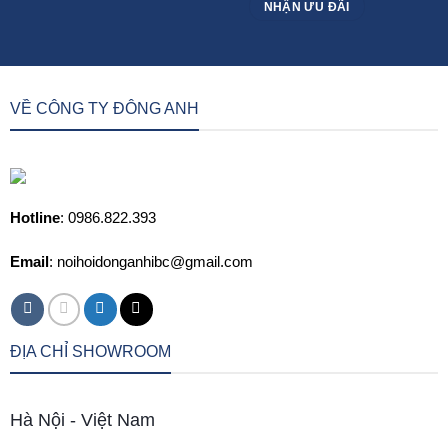
VỀ CÔNG TY ĐÔNG ANH
Hotline
: 0986.822.393
Email
: noihoidonganhibc@gmail.com
ĐỊA CHỈ SHOWROOM
Hà Nội - Việt Nam