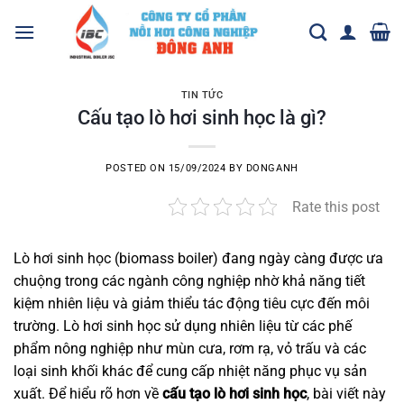
Skip
to
content
TIN TỨC
Cấu tạo lò hơi sinh học là gì?
POSTED ON
15/09/2024
BY
DONGANH
Rate this post
Lò hơi sinh học
(biomass boiler) đang ngày càng được ưa
chuộng trong các ngành công nghiệp nhờ khả năng tiết
kiệm nhiên liệu và giảm thiểu tác động tiêu cực đến môi
trường. Lò hơi sinh học sử dụng nhiên liệu từ các phế
phẩm nông nghiệp như mùn cưa, rơm rạ, vỏ trấu và các
loại sinh khối khác để cung cấp nhiệt năng phục vụ sản
xuất. Để hiểu rõ hơn về
cấu tạo lò hơi sinh học
, bài viết này