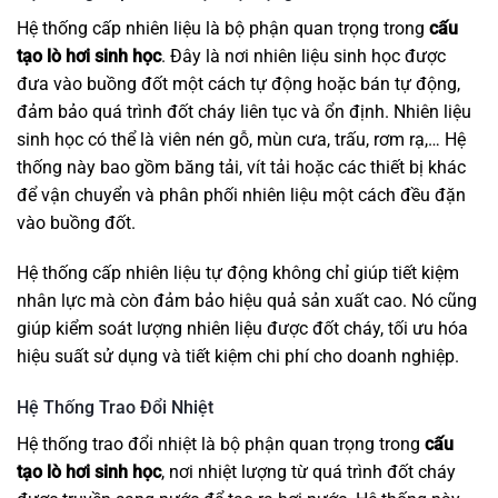
Hệ thống cấp nhiên liệu là bộ phận quan trọng trong
cấu
tạo lò hơi sinh học
. Đây là nơi nhiên liệu sinh học được
đưa vào buồng đốt một cách tự động hoặc bán tự động,
đảm bảo quá trình đốt cháy liên tục và ổn định. Nhiên liệu
sinh học có thể là viên nén gỗ, mùn cưa, trấu, rơm rạ,… Hệ
thống này bao gồm băng tải, vít tải hoặc các thiết bị khác
để vận chuyển và phân phối nhiên liệu một cách đều đặn
vào buồng đốt.
Hệ thống cấp nhiên liệu tự động không chỉ giúp tiết kiệm
nhân lực mà còn đảm bảo hiệu quả sản xuất cao. Nó cũng
giúp kiểm soát lượng nhiên liệu được đốt cháy, tối ưu hóa
hiệu suất sử dụng và tiết kiệm chi phí cho doanh nghiệp.
Hệ Thống Trao Đổi Nhiệt
Hệ thống trao đổi nhiệt là bộ phận quan trọng trong
cấu
tạo lò hơi sinh học
, nơi nhiệt lượng từ quá trình đốt cháy