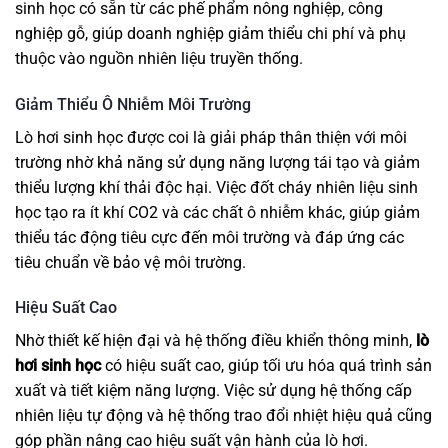
sinh học có sẵn từ các phế phẩm nông nghiệp, công
nghiệp gỗ, giúp doanh nghiệp giảm thiểu chi phí và phụ
thuộc vào nguồn nhiên liệu truyền thống.
Giảm Thiểu Ô Nhiễm Môi Trường
Lò hơi sinh học được coi là giải pháp thân thiện với môi
trường nhờ khả năng sử dụng năng lượng tái tạo và giảm
thiểu lượng khí thải độc hại. Việc đốt cháy nhiên liệu sinh
học tạo ra ít khí CO2 và các chất ô nhiễm khác, giúp giảm
thiểu tác động tiêu cực đến môi trường và đáp ứng các
tiêu chuẩn về bảo vệ môi trường.
Hiệu Suất Cao
Nhờ thiết kế hiện đại và hệ thống điều khiển thông minh,
lò
hơi sinh học
có hiệu suất cao, giúp tối ưu hóa quá trình sản
xuất và tiết kiệm năng lượng. Việc sử dụng hệ thống cấp
nhiên liệu tự động và hệ thống trao đổi nhiệt hiệu quả cũng
góp phần nâng cao hiệu suất vận hành của lò hơi.