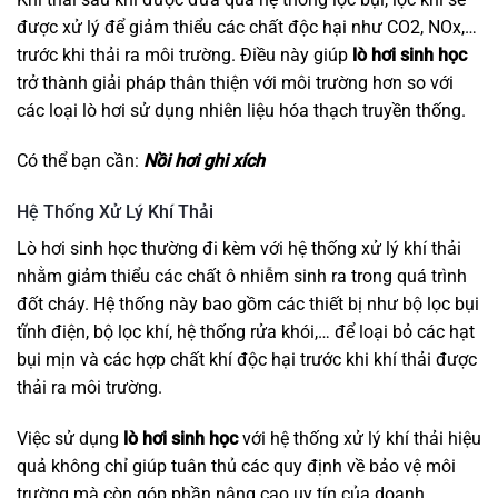
được xử lý để giảm thiểu các chất độc hại như CO2, NOx,…
trước khi thải ra môi trường. Điều này giúp
lò hơi sinh học
trở thành giải pháp thân thiện với môi trường hơn so với
các loại lò hơi sử dụng nhiên liệu hóa thạch truyền thống.
Có thể bạn cần:
Nồi hơi ghi xích
Hệ Thống Xử Lý Khí Thải
Lò hơi sinh học thường đi kèm với hệ thống xử lý khí thải
nhằm giảm thiểu các chất ô nhiễm sinh ra trong quá trình
đốt cháy. Hệ thống này bao gồm các thiết bị như bộ lọc bụi
tĩnh điện, bộ lọc khí, hệ thống rửa khói,… để loại bỏ các hạt
bụi mịn và các hợp chất khí độc hại trước khi khí thải được
thải ra môi trường.
Việc sử dụng
lò hơi sinh học
với hệ thống xử lý khí thải hiệu
quả không chỉ giúp tuân thủ các quy định về bảo vệ môi
trường mà còn góp phần nâng cao uy tín của doanh