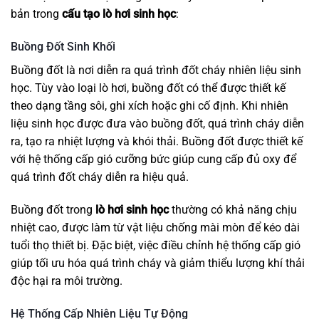
bản trong
cấu tạo lò hơi sinh học
:
Buồng Đốt Sinh Khối
Buồng đốt là nơi diễn ra quá trình đốt cháy nhiên liệu sinh
học. Tùy vào loại lò hơi, buồng đốt có thể được thiết kế
theo dạng tầng sôi, ghi xích hoặc ghi cố định. Khi nhiên
liệu sinh học được đưa vào buồng đốt, quá trình cháy diễn
ra, tạo ra nhiệt lượng và khói thải. Buồng đốt được thiết kế
với hệ thống cấp gió cưỡng bức giúp cung cấp đủ oxy để
quá trình đốt cháy diễn ra hiệu quả.
Buồng đốt trong
lò hơi sinh học
thường có khả năng chịu
nhiệt cao, được làm từ vật liệu chống mài mòn để kéo dài
tuổi thọ thiết bị. Đặc biệt, việc điều chỉnh hệ thống cấp gió
giúp tối ưu hóa quá trình cháy và giảm thiểu lượng khí thải
độc hại ra môi trường.
Hệ Thống Cấp Nhiên Liệu Tự Động