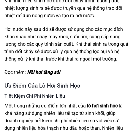
Khi nhiên liệu sinh học được đốt cháy trong buồng đốt,
nhiệt lượng sinh ra sẽ được truyền qua hệ thống trao đổi
nhiệt để đun nóng nước và tạo ra hơi nước.
Hơi nước này sau đó sẽ được sử dụng cho các mục đích
khác nhau như chạy máy móc, sưởi ấm, cung cấp năng
lượng cho các quy trình sản xuất. Khí thải sinh ra trong quá
trình đốt cháy sẽ được xử lý qua hệ thống lọc bụi và hệ
thống xử lý khí thải trước khi thải ra ngoài môi trường.
Đọc thêm:
Nồi hơi tầng sôi
Ưu Điểm Của Lò Hơi Sinh Học
Tiết Kiệm Chi Phí Nhiên Liệu
Một trong những ưu điểm lớn nhất của
lò hơi sinh học
là
khả năng sử dụng nhiên liệu tái tạo từ sinh khối, giúp
doanh nghiệp tiết kiệm chi phí nhiên liệu so với việc sử
dụng nhiên liệu hóa thạch như dầu hoặc than. Nhiên liệu