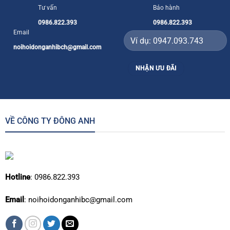
Tư vấn
Bảo hành
0986.822.393
0986.822.393
Email
noihoidonganhibch@gmail.com
VỀ CÔNG TY ĐÔNG ANH
Hotline
: 0986.822.393
Email
: noihoidonganhibc@gmail.com