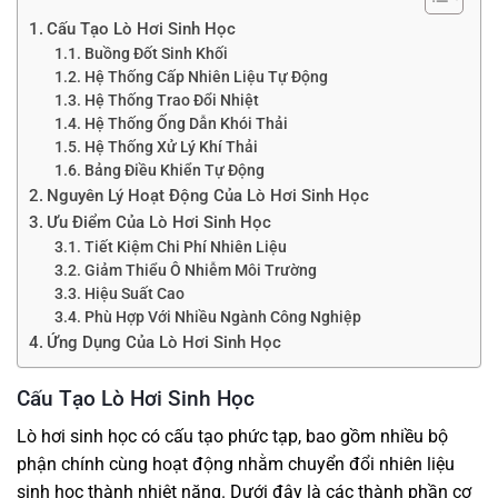
Cấu Tạo Lò Hơi Sinh Học
Buồng Đốt Sinh Khối
Hệ Thống Cấp Nhiên Liệu Tự Động
Hệ Thống Trao Đổi Nhiệt
Hệ Thống Ống Dẫn Khói Thải
Hệ Thống Xử Lý Khí Thải
Bảng Điều Khiển Tự Động
Nguyên Lý Hoạt Động Của Lò Hơi Sinh Học
Ưu Điểm Của Lò Hơi Sinh Học
Tiết Kiệm Chi Phí Nhiên Liệu
Giảm Thiểu Ô Nhiễm Môi Trường
Hiệu Suất Cao
Phù Hợp Với Nhiều Ngành Công Nghiệp
Ứng Dụng Của Lò Hơi Sinh Học
Cấu Tạo Lò Hơi Sinh Học
Lò hơi sinh học có cấu tạo phức tạp, bao gồm nhiều bộ
phận chính cùng hoạt động nhằm chuyển đổi nhiên liệu
sinh học thành nhiệt năng. Dưới đây là các thành phần cơ