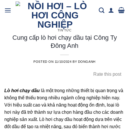
Skip
to
content
TIN TỨC
Cung cấp lò hơi chạy dầu tại Công Ty
Đông Anh
POSTED ON
11/10/2024
BY
DONGANH
Rate this post
Lò hơi chạy dầu
là một trong những thiết bị quan trọng và
không thể thiếu trong nhiều ngành công nghiệp hiện nay.
Với hiệu suất cao và khả năng hoạt động ổn định, loại lò
hơi này đã trở thành sự lựa chọn hàng đầu cho các doanh
nghiệp sản xuất. Lò hơi chạy dầu hoạt động dựa trên việc
đốt dầu để tạo ra nhiệt năng, sau đó biến thành hơi nước