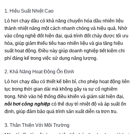
1. Hiệu Suất Nhiệt Cao
Lò hơi chạy dầu có khả năng chuyển hóa dầu nhiên liệu
thành nhiệt năng một cách nhanh chóng và hiệu quả. Nhờ
vào công nghệ đốt hiện đại, quá trình đốt cháy được tối ưu
hóa, giúp giảm thiểu tiêu hao nhiên liệu và gia tăng hiệu
suất hoạt động. Điều này giúp doanh nghiệp tiết kiệm chi
phí đáng kể trong việc sử dụng năng lượng.
2. Khả Năng Hoạt Động Ổn Định
Lò hơi chạy dầu có thiết kế bền bỉ, cho phép hoạt động liên
tục trong thời gian dài mà không gây ra sự cố nghiêm
trọng. Nhờ vào hệ thống điều khiển và giám sát hiện đại,
nồi hơi công nghiệp
có thể duy trì nhiệt độ và áp suất ổn
định, giúp đảm bảo quá trình sản xuất diễn ra trơn tru.
3. Thân Thiện Với Môi Trường