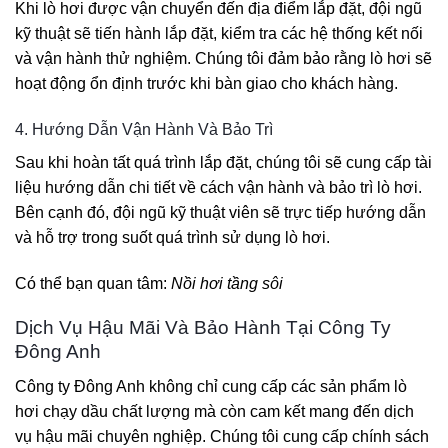
Khi lò hơi được vận chuyển đến địa điểm lắp đặt, đội ngũ
kỹ thuật sẽ tiến hành lắp đặt, kiểm tra các hệ thống kết nối
và vận hành thử nghiệm. Chúng tôi đảm bảo rằng lò hơi sẽ
hoạt động ổn định trước khi bàn giao cho khách hàng.
4. Hướng Dẫn Vận Hành Và Bảo Trì
Sau khi hoàn tất quá trình lắp đặt, chúng tôi sẽ cung cấp tài
liệu hướng dẫn chi tiết về cách vận hành và bảo trì lò hơi.
Bên cạnh đó, đội ngũ kỹ thuật viên sẽ trực tiếp hướng dẫn
và hỗ trợ trong suốt quá trình sử dụng lò hơi.
Có thể bạn quan tâm:
Nồi hơi tầng sôi
Dịch Vụ Hậu Mãi Và Bảo Hành Tại Công Ty
Đông Anh
Công ty Đông Anh không chỉ cung cấp các sản phẩm lò
hơi chạy dầu chất lượng mà còn cam kết mang đến dịch
vụ hậu mãi chuyên nghiệp. Chúng tôi cung cấp chính sách