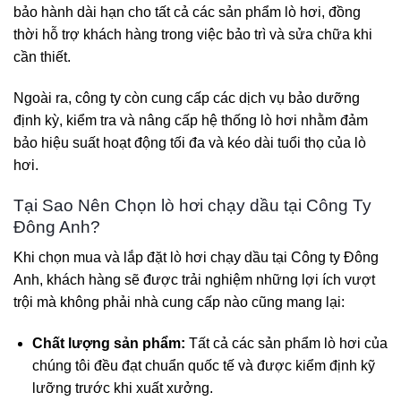
bảo hành dài hạn cho tất cả các sản phẩm lò hơi, đồng
thời hỗ trợ khách hàng trong việc bảo trì và sửa chữa khi
cần thiết.
Ngoài ra, công ty còn cung cấp các dịch vụ bảo dưỡng
định kỳ, kiểm tra và nâng cấp hệ thống lò hơi nhằm đảm
bảo hiệu suất hoạt động tối đa và kéo dài tuổi thọ của lò
hơi.
Tại Sao Nên Chọn lò hơi chạy dầu tại Công Ty
Đông Anh?
Khi chọn mua và lắp đặt lò hơi chạy dầu tại Công ty Đông
Anh, khách hàng sẽ được trải nghiệm những lợi ích vượt
trội mà không phải nhà cung cấp nào cũng mang lại:
Chất lượng sản phẩm:
Tất cả các sản phẩm lò hơi của
chúng tôi đều đạt chuẩn quốc tế và được kiểm định kỹ
lưỡng trước khi xuất xưởng.