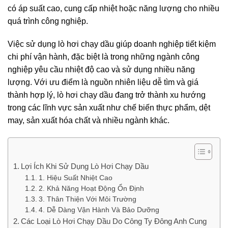
có áp suất cao, cung cấp nhiệt hoặc năng lượng cho nhiều
quá trình công nghiệp.
Việc sử dụng lò hơi chạy dầu giúp doanh nghiệp tiết kiệm
chi phí vận hành, đặc biệt là trong những ngành công
nghiệp yêu cầu nhiệt độ cao và sử dụng nhiều năng
lượng. Với ưu điểm là nguồn nhiên liệu dễ tìm và giá
thành hợp lý, lò hơi chạy dầu đang trở thành xu hướng
trong các lĩnh vực sản xuất như chế biến thực phẩm, dệt
may, sản xuất hóa chất và nhiều ngành khác.
Lợi Ích Khi Sử Dụng Lò Hơi Chạy Dầu
1. Hiệu Suất Nhiệt Cao
2. Khả Năng Hoạt Động Ổn Định
3. Thân Thiện Với Môi Trường
4. Dễ Dàng Vận Hành Và Bảo Dưỡng
Các Loại Lò Hơi Chạy Dầu Do Công Ty Đông Anh Cung