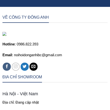
VỀ CÔNG TY ĐÔNG ANH
Hotline
: 0986.822.393
Email
: noihoidonganhibc@gmail.com
ĐỊA CHỈ SHOWROOM
Hà Nội - Việt Nam
Địa chỉ: Đang cập nhật