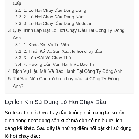
Cấp
1. Lò Hơi Chạy Dầu Dạng Đứng
2. Lò Hơi Chạy Dầu Dạng Nằm
3. Lò Hơi Chạy Dầu Dạng Modular
Quy Trình Lắp Đặt Lò Hơi Chạy Dầu Tại Công Ty Đông
Anh
1. Khảo Sát Và Tư Vấn
2. Thiết Kế Và Sản Xuất lò hơi chạy dầu
3. Lắp Đặt Và Chạy Thử
4. Hướng Dẫn Vận Hành Và Bảo Trì
Dịch Vụ Hậu Mãi Và Bảo Hành Tại Công Ty Đông Anh
Tại Sao Nên Chọn lò hơi chạy dầu tại Công Ty Đông
Anh?
Lợi Ích Khi Sử Dụng Lò Hơi Chạy Dầu
Sự lựa chọn lò hơi chạy dầu không chỉ mang lại sự ổn
định trong hoạt động sản xuất mà còn có nhiều lợi ích
đáng kể khác. Sau đây là những điểm nổi bật khi sử dụng
lò hơi chạy dầu: