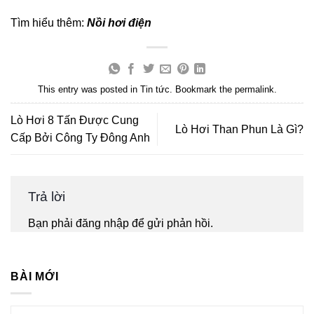
Tìm hiểu thêm:
Nồi hơi điện
This entry was posted in
Tin tức
. Bookmark the
permalink
.
Lò Hơi 8 Tấn Được Cung
Lò Hơi Than Phun Là Gì?
Cấp Bởi Công Ty Đông Anh
Trả lời
Bạn phải
đăng nhập
để gửi phản hồi.
BÀI MỚI