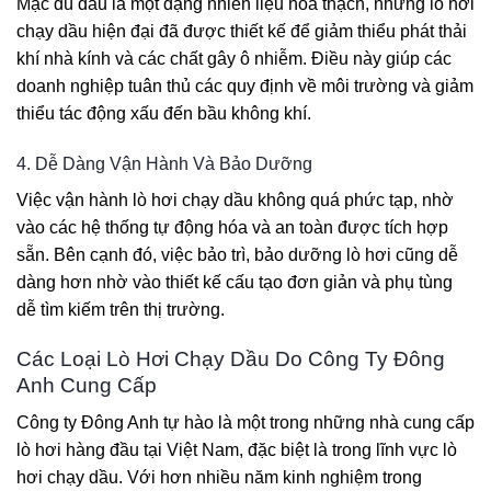
Mặc dù dầu là một dạng nhiên liệu hóa thạch, nhưng lò hơi
chạy dầu hiện đại đã được thiết kế để giảm thiểu phát thải
khí nhà kính và các chất gây ô nhiễm. Điều này giúp các
doanh nghiệp tuân thủ các quy định về môi trường và giảm
thiểu tác động xấu đến bầu không khí.
4. Dễ Dàng Vận Hành Và Bảo Dưỡng
Việc vận hành lò hơi chạy dầu không quá phức tạp, nhờ
vào các hệ thống tự động hóa và an toàn được tích hợp
sẵn. Bên cạnh đó, việc bảo trì, bảo dưỡng lò hơi cũng dễ
dàng hơn nhờ vào thiết kế cấu tạo đơn giản và phụ tùng
dễ tìm kiếm trên thị trường.
Các Loại Lò Hơi Chạy Dầu Do Công Ty Đông
Anh Cung Cấp
Công ty Đông Anh tự hào là một trong những nhà cung cấp
lò hơi hàng đầu tại Việt Nam, đặc biệt là trong lĩnh vực lò
hơi chạy dầu. Với hơn nhiều năm kinh nghiệm trong