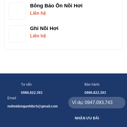
Bông Bảo Ôn Nồi Hơi
Liên hệ
Ghi Nồi Hơi
Liên hệ
Tư vấn
Bảo hành
0986.822.393
0986.822.393
Email
noihoidonganhibch@gmail.com