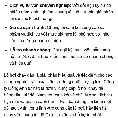
Dịch vụ tư vấn chuyên nghiệp:
Với đội ngũ kỹ sư có
nhiều năm kinh nghiệm, chúng tôi luôn tư vấn giải pháp
tối ưu cho khách hàng.
Giá cả cạnh tranh:
Chúng tôi cam kết cung cấp sản
phẩm và dịch vụ với mức giá hợp lý, phù hợp với nhu
cầu của từng doanh nghiệp.
Hỗ trợ nhanh chóng:
Đội ngũ kỹ thuật viên sẵn sàng
hỗ trợ 24/7, đảm bảo khắc phục mọi sự cố nhanh chóng
và hiệu quả.
Lò hơi chạy dầu là giải pháp hiệu quả và tiết kiệm cho các
doanh nghiệp sản xuất cần sử dụng nhiệt lượng lớn. Công
ty Đông Anh tự hào là đơn vị cung cấp lò hơi chạy dầu
hàng đầu tại Việt Nam, với cam kết về chất lượng, dịch vụ
hậu mãi và giá cả cạnh tranh. Nếu bạn đang tìm kiếm một
đối tác uy tín trong lĩnh vực cung cấp lò hơi, hãy liên hệ
ngay với chúng tôi để được tư vấn và hỗ trợ tốt nhất.