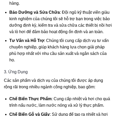
hàng.
Bảo Dưỡng và Sửa Chữa
: Đội ngũ kỹ thuật viên giàu
kinh nghiệm của chúng tôi sẽ hỗ trợ bạn trong việc bảo
dưỡng định kỳ, kiểm tra và sửa chữa các thiết bị nồi hơi
và lò hơi để đảm bảo hoạt động ổn định và an toàn.
Tư Vấn và Hỗ Trợ
: Chúng tôi cung cấp dịch vụ tư vấn
chuyên nghiệp, giúp khách hàng lựa chọn giải pháp
phù hợp nhất với nhu cầu sản xuất và ngân sách của
họ.
3. Ứng Dụng
Các sản phẩm và dịch vụ của chúng tôi được áp dụng
rộng rãi trong nhiều ngành công nghiệp, bao gồm:
Chế Biến Thực Phẩm
: Cung cấp nhiệt và hơi cho quá
trình nấu nước, làm nước nóng và xử lý thực phẩm.
Chế Biến Gỗ và Giấy
: Sử dụng để tạo ra nhiệt và hơi