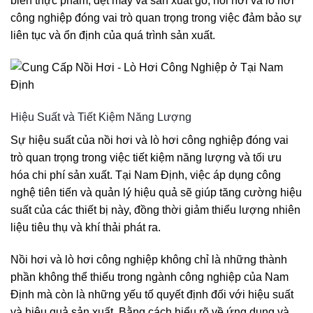
biến thực phẩm, dệt may và sản xuất gỗ, nồi hơi và lò hơi
công nghiệp đóng vai trò quan trọng trong việc đảm bảo sự
liên tục và ổn định của quá trình sản xuất.
Hiệu Suất và Tiết Kiệm Năng Lượng
Sự hiệu suất của nồi hơi và lò hơi công nghiệp đóng vai
trò quan trọng trong việc tiết kiệm năng lượng và tối ưu
hóa chi phí sản xuất. Tại Nam Định, việc áp dụng công
nghệ tiên tiến và quản lý hiệu quả sẽ giúp tăng cường hiệu
suất của các thiết bị này, đồng thời giảm thiểu lượng nhiên
liệu tiêu thụ và khí thải phát ra.
Nồi hơi và lò hơi công nghiệp không chỉ là những thành
phần không thể thiếu trong ngành công nghiệp của Nam
Định mà còn là những yếu tố quyết định đối với hiệu suất
và hiệu quả sản xuất. Bằng cách hiểu rõ về ứng dụng và