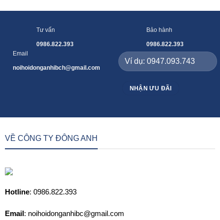
Tư vấn
Bảo hành
0986.822.393
0986.822.393
Email
noihoidonganhibch@gmail.com
VỀ CÔNG TY ĐÔNG ANH
Hotline
: 0986.822.393
Email
: noihoidonganhibc@gmail.com