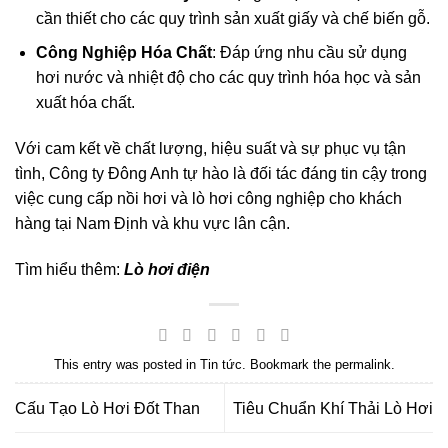
cần thiết cho các quy trình sản xuất giấy và chế biến gỗ.
Công Nghiệp Hóa Chất
: Đáp ứng nhu cầu sử dụng
hơi nước và nhiệt độ cho các quy trình hóa học và sản
xuất hóa chất.
Với cam kết về chất lượng, hiệu suất và sự phục vụ tận
tình, Công ty Đông Anh tự hào là đối tác đáng tin cậy trong
việc cung cấp nồi hơi và lò hơi công nghiệp cho khách
hàng tại Nam Định và khu vực lân cận.
Tìm hiểu thêm:
Lò hơi điện
This entry was posted in
Tin tức
. Bookmark the
permalink
.
Cấu Tạo Lò Hơi Đốt Than
Tiêu Chuẩn Khí Thải Lò Hơi