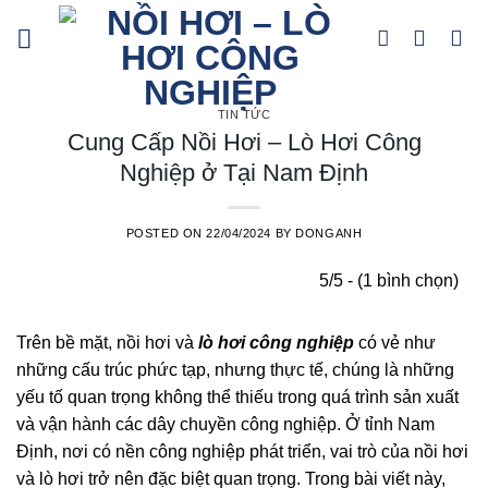
Skip
to
content
TIN TỨC
Cung Cấp Nồi Hơi – Lò Hơi Công
Nghiệp ở Tại Nam Định
POSTED ON
22/04/2024
BY
DONGANH
5/5 - (1 bình chọn)
Trên bề mặt, nồi hơi và
lò hơi công nghiệp
có vẻ như
những cấu trúc phức tạp, nhưng thực tế, chúng là những
yếu tố quan trọng không thể thiếu trong quá trình sản xuất
và vận hành các dây chuyền công nghiệp. Ở tỉnh Nam
Định, nơi có nền công nghiệp phát triển, vai trò của nồi hơi
và lò hơi trở nên đặc biệt quan trọng. Trong bài viết này,