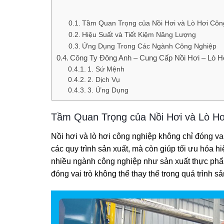
Tầm Quan Trọng của Nồi Hơi và Lò Hơi Côn
Hiệu Suất và Tiết Kiệm Năng Lượng
Ứng Dụng Trong Các Ngành Công Nghiệp
Công Ty Đông Anh – Cung Cấp Nồi Hơi – Lò H
1. Sứ Mệnh
2. Dịch Vụ
3. Ứng Dụng
Tầm Quan Trọng của Nồi Hơi và Lò H
Nồi hơi và lò hơi công nghiệp không chỉ đóng vai 
các quy trình sản xuất, mà còn giúp tối ưu hóa h
nhiều ngành công nghiệp như sản xuất thực phẩm
đóng vai trò không thể thay thế trong quá trình s