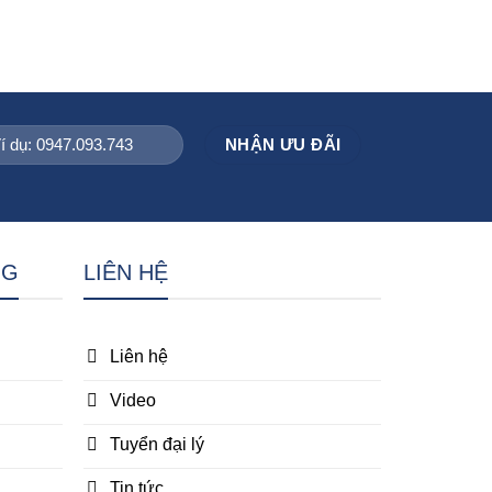
NG
LIÊN HỆ
Liên hệ
Video
Tuyển đại lý
Tin tức