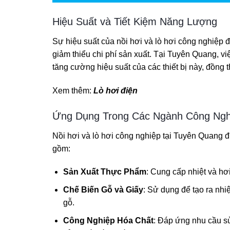
Hiệu Suất và Tiết Kiệm Năng Lượng
Sự hiệu suất của nồi hơi và lò hơi công nghiệp đ
giảm thiểu chi phí sản xuất. Tại Tuyên Quang, vi
tăng cường hiệu suất của các thiết bị này, đồng th
Xem thêm:
Lò hơi điện
Ứng Dụng Trong Các Ngành Công Ngh
Nồi hơi và lò hơi công nghiệp tại Tuyên Quang 
gồm:
Sản Xuất Thực Phẩm
: Cung cấp nhiệt và hơ
Chế Biến Gỗ và Giấy
: Sử dụng để tạo ra nhiệ
gỗ.
Công Nghiệp Hóa Chất
: Đáp ứng nhu cầu sử