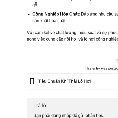
gỗ.
Công Nghiệp Hóa Chất
: Đáp ứng nhu cầu sử
sản xuất hóa chất.
Với cam kết về chất lượng, hiệu suất và sự phục 
trong việc cung cấp nồi hơi và lò hơi công nghi
This entry was poste
Tiêu Chuẩn Khí Thải Lò Hơi
Trả lời
Bạn phải
đăng nhập
để gửi phản hồi.