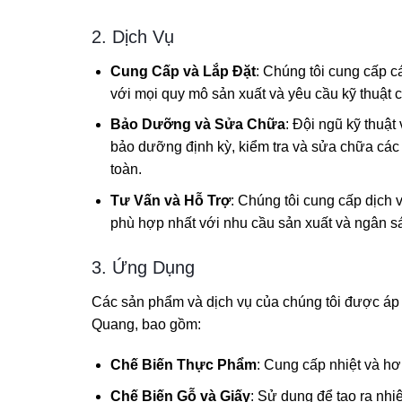
2. Dịch Vụ
Cung Cấp và Lắp Đặt
: Chúng tôi cung cấp c
với mọi quy mô sản xuất và yêu cầu kỹ thuật
Bảo Dưỡng và Sửa Chữa
: Đội ngũ kỹ thuật
bảo dưỡng định kỳ, kiểm tra và sửa chữa các t
toàn.
Tư Vấn và Hỗ Trợ
: Chúng tôi cung cấp dịch 
phù hợp nhất với nhu cầu sản xuất và ngân s
3. Ứng Dụng
Các sản phẩm và dịch vụ của chúng tôi được áp 
Quang, bao gồm:
Chế Biến Thực Phẩm
: Cung cấp nhiệt và hơ
Chế Biến Gỗ và Giấy
: Sử dụng để tạo ra nhiệ