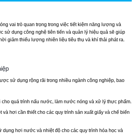
óng vai trò quan trọng trong việc tiết kiệm năng lượng và
ệc sử dụng công nghệ tiên tiến và quản lý hiệu quả sẽ giúp
ời giảm thiểu lượng nhiên liệu tiêu thụ và khí thải phát ra.
iệp
được sử dụng rộng rãi trong nhiều ngành công nghiệp, bao
i cho quá trình nấu nước, làm nước nóng và xử lý thực phẩm.
t và hơi cần thiết cho các quy trình sản xuất giấy và chế biến
 dụng hơi nước và nhiệt độ cho các quy trình hóa học và