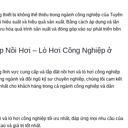
g thiết bị không thể thiếu trong ngành công nghiệp của Tuyên
 hiệu suất và hiệu quả sản xuất. Bằng cách áp dụng và tận
 ưu hóa quá trình sản xuất và đóng góp vào sự phát triển bền
 Nồi Hơi – Lò Hơi Công Nghiệp ở
g lĩnh vực cung cấp và lắp đặt nồi hơi và lò hơi công nghiệp
ng ngành và đội ngũ kỹ sư chuyên nghiệp, chúng tôi cam kết
 nhất cho khách hàng trong cả ngành công nghiệp và dân
i và lò hơi công nghiệp tối ưu nhất, đáp ứng mọi nhu cầu của
 và giá trị tốt nhất.