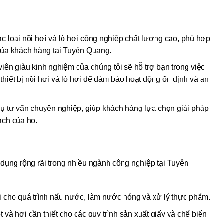
ác loại nồi hơi và lò hơi công nghiệp chất lượng cao, phù hợp
 của khách hàng tại Tuyên Quang.
 viên giàu kinh nghiệm của chúng tôi sẽ hỗ trợ bạn trong việc
hiết bị nồi hơi và lò hơi để đảm bảo hoạt động ổn định và an
vụ tư vấn chuyên nghiệp, giúp khách hàng lựa chọn giải pháp
ách của họ.
dụng rộng rãi trong nhiều ngành công nghiệp tại Tuyên
i cho quá trình nấu nước, làm nước nóng và xử lý thực phẩm.
t và hơi cần thiết cho các quy trình sản xuất giấy và chế biến