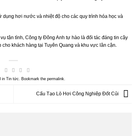
 dụng hơi nước và nhiệt độ cho các quy trình hóa học và
vụ tận tình, Công ty Đông Anh tự hào là đối tác đáng tin cậy
ệp cho khách hàng tại Tuyên Quang và khu vực lân cận.
d in
Tin tức
. Bookmark the
permalink
.
Cấu Tạo Lò Hơi Công Nghiệp Đốt Củi