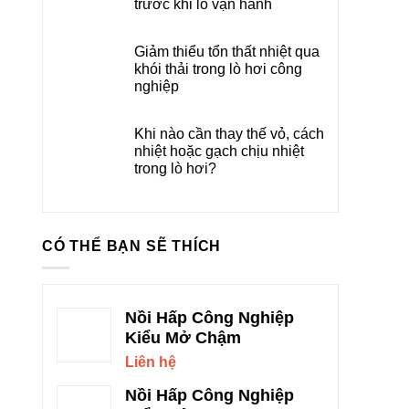
trước khi lò vận hành
Giảm thiểu tổn thất nhiệt qua
khói thải trong lò hơi công
nghiệp
Khi nào cần thay thế vỏ, cách
nhiệt hoặc gạch chịu nhiệt
trong lò hơi?
CÓ THỂ BẠN SẼ THÍCH
Nồi Hấp Công Nghiệp
Kiểu Mở Chậm
Liên hệ
Nồi Hấp Công Nghiệp