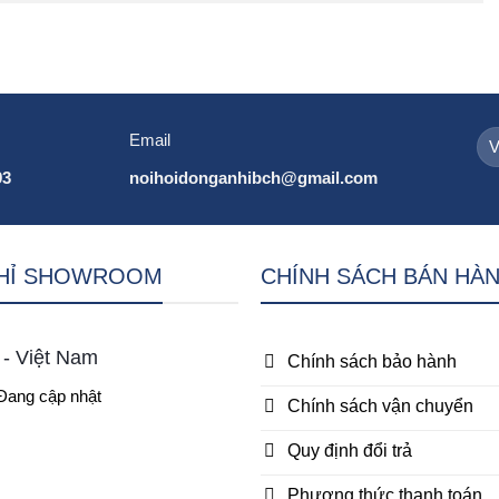
Email
93
noihoidonganhibch@gmail.com
CHỈ SHOWROOM
CHÍNH SÁCH BÁN HÀ
 - Việt Nam
Chính sách bảo hành
 Đang cập nhật
Chính sách vận chuyển
Quy định đổi trả
Phương thức thanh toán