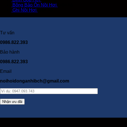
Bông Bảo Ôn Nồi Hơi
Liên hệ
Ghi Nồi Hơi
Liên hệ
Tư vấn
0986.822.393
Bảo hành
0986.822.393
Email
noihoidonganhibch@gmail.com