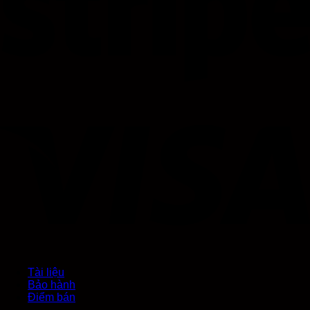
Tài liệu
Bảo hành
Điểm bán