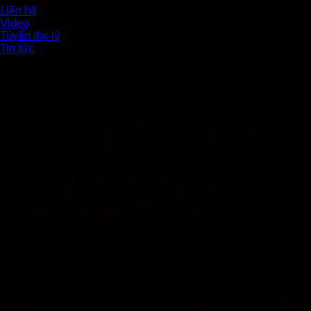
Liên hệ
Video
Tuyển đại lý
Tin tức