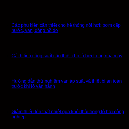
Các phụ kiện cần thiết cho hệ thống nồi hơi: bơm cấp
nước, van, đồng hồ đo
Cách tính công suất cần thiết cho lò hơi trong nhà máy
Hướng dẫn thử nghiệm van áp suất và thiết bị an toàn
trước khi lò vận hành
Giảm thiểu tổn thất nhiệt qua khói thải trong lò hơi công
nghiệp