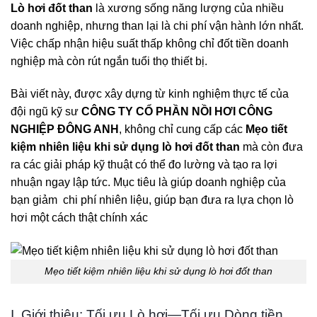
Lò hơi đốt than
là xương sống năng lượng của nhiều
doanh nghiệp, nhưng than lại là chi phí vận hành lớn nhất.
Việc chấp nhận hiệu suất thấp không chỉ đốt tiền doanh
nghiệp mà còn rút ngắn tuổi thọ thiết bị.
Bài viết này, được xây dựng từ kinh nghiệm thực tế của
đội ngũ kỹ sư
CÔNG TY CỔ PHẦN NỒI HƠI CÔNG
NGHIỆP ĐÔNG ANH
, không chỉ cung cấp các
Mẹo tiết
kiệm nhiên liệu khi sử dụng lò hơi đốt than
mà còn đưa
ra các giải pháp kỹ thuật có thể đo lường và tạo ra lợi
nhuận ngay lập tức. Mục tiêu là giúp doanh nghiệp của
bạn giảm
chi phí nhiên liệu, giúp bạn
đưa ra lựa chọn lò
hơi
một cách thật chính xác
Mẹo tiết kiệm nhiên liệu khi sử dụng lò hơi đốt than
I. Giới thiệu: Tối ưu Lò hơi—Tối ưu Dòng tiền