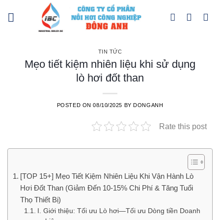
Skip
to
content
TIN TỨC
Mẹo tiết kiệm nhiên liệu khi sử dụng
lò hơi đốt than
POSTED ON
08/10/2025
BY
DONGANH
Rate this post
[TOP 15+] Mẹo Tiết Kiệm Nhiên Liệu Khi Vận Hành Lò
Hơi Đốt Than (Giảm Đến 10-15% Chi Phí & Tăng Tuổi
Thọ Thiết Bị)
I. Giới thiệu: Tối ưu Lò hơi—Tối ưu Dòng tiền Doanh