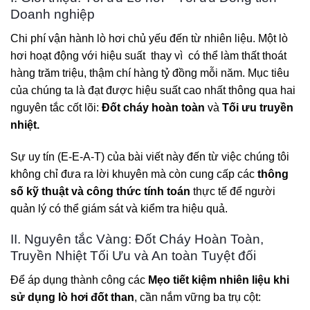
Doanh nghiệp
Chi phí vận hành lò hơi chủ yếu đến từ nhiên liệu. Một lò
hơi hoạt động với hiệu suất
thay vì
có thể làm thất thoát
hàng trăm triệu, thậm chí hàng tỷ đồng mỗi năm. Mục tiêu
của chúng ta là đạt được hiệu suất cao nhất thông qua hai
nguyên tắc cốt lõi:
Đốt cháy hoàn toàn
và
Tối ưu truyền
nhiệt.
Sự uy tín (E-E-A-T) của bài viết này đến từ việc chúng tôi
không chỉ đưa ra lời khuyên mà còn cung cấp các
thông
số kỹ thuật và công thức tính toán
thực tế để người
quản lý có thể giám sát và kiểm tra hiệu quả.
II. Nguyên tắc Vàng: Đốt Cháy Hoàn Toàn,
Truyền Nhiệt Tối Ưu và An toàn Tuyệt đối
Để áp dụng thành công các
Mẹo tiết kiệm nhiên liệu khi
sử dụng lò hơi đốt than
, cần nắm vững ba trụ cột: