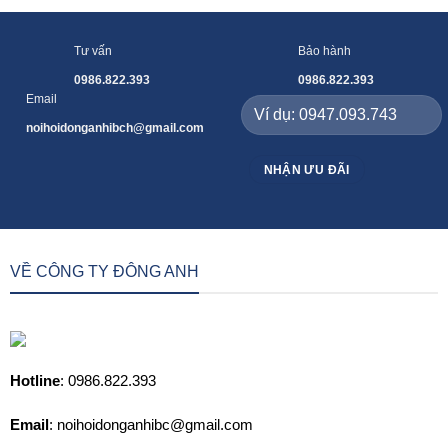
Tư vấn
Bảo hành
0986.822.393
0986.822.393
Email
noihoidonganhibch@gmail.com
VỀ CÔNG TY ĐÔNG ANH
Hotline
: 0986.822.393
Email
: noihoidonganhibc@gmail.com