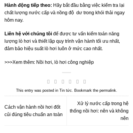
Hành động tiếp theo:
Hãy bắt đầu bằng việc kiểm tra lại
chất lượng nước cấp và nồng độ
dư trong khói thải ngay
hôm nay.
Liên hệ với chúng tôi
để được tư vấn kiểm toán năng
lượng lò hơi và thiết lập quy trình vận hành tối ưu nhất,
đảm bảo hiệu suất lò hơi luôn ở mức cao nhất.
>>>Xem thêm:
Nồi hơi, lò hơi công nghiệp
This entry was posted in
Tin tức
. Bookmark the
permalink
.
Xử lý nước cấp trong hệ
Cách vận hành nồi hơi đốt
thống nồi hơi: nên và không
củi đúng tiêu chuẩn an toàn
nên