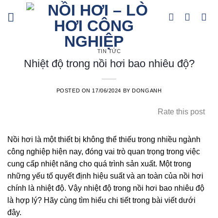
Skip
to
content
TIN TỨC
Nhiệt độ trong nồi hơi bao nhiêu độ?
POSTED ON
17/06/2024
BY
DONGANH
Rate this post
Nồi hơi là một thiết bị không thể thiếu trong nhiều ngành
công nghiệp hiện nay, đóng vai trò quan trọng trong việc
cung cấp nhiệt năng cho quá trình sản xuất. Một trong
những yếu tố quyết định hiệu suất và an toàn của nồi hơi
chính là nhiệt độ. Vậy nhiệt độ trong nồi hơi bao nhiêu độ
là hợp lý? Hãy cùng tìm hiểu chi tiết trong bài viết dưới
đây.