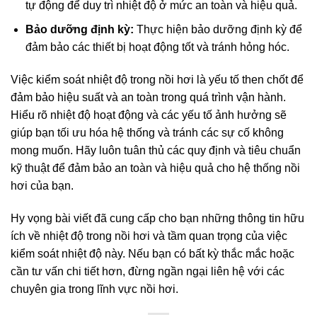
tự động để duy trì nhiệt độ ở mức an toàn và hiệu quả.
Bảo dưỡng định kỳ:
Thực hiện bảo dưỡng định kỳ để
đảm bảo các thiết bị hoạt động tốt và tránh hỏng hóc.
Việc kiểm soát nhiệt độ trong nồi hơi là yếu tố then chốt để
đảm bảo hiệu suất và an toàn trong quá trình vận hành.
Hiểu rõ nhiệt độ hoạt động và các yếu tố ảnh hưởng sẽ
giúp bạn tối ưu hóa hệ thống và tránh các sự cố không
mong muốn. Hãy luôn tuân thủ các quy định và tiêu chuẩn
kỹ thuật để đảm bảo an toàn và hiệu quả cho hệ thống nồi
hơi của bạn.
Hy vọng bài viết đã cung cấp cho bạn những thông tin hữu
ích về nhiệt độ trong nồi hơi và tầm quan trọng của việc
kiểm soát nhiệt độ này. Nếu bạn có bất kỳ thắc mắc hoặc
cần tư vấn chi tiết hơn, đừng ngần ngại liên hệ với các
chuyên gia trong lĩnh vực nồi hơi.