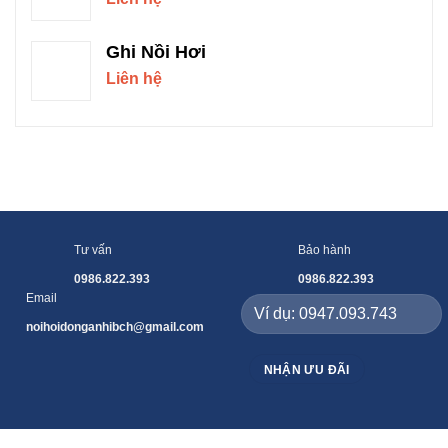
Ghi Nồi Hơi
Liên hệ
Tư vấn
Bảo hành
0986.822.393
0986.822.393
Email
noihoidonganhibch@gmail.com