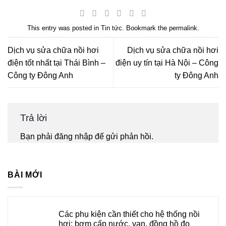
This entry was posted in
Tin tức
. Bookmark the
permalink
.
Dịch vụ sửa chữa nồi hơi
Dịch vụ sửa chữa nồi hơi
điện tốt nhất tại Thái Bình –
điện uy tín tại Hà Nội – Công
Công ty Đông Anh
ty Đông Anh
Trả lời
Bạn phải
đăng nhập
để gửi phản hồi.
BÀI MỚI
Các phụ kiện cần thiết cho hệ thống nồi
hơi: bơm cấp nước, van, đồng hồ đo