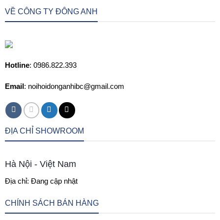
VỀ CÔNG TY ĐÔNG ANH
Hotline
: 0986.822.393
Email
: noihoidonganhibc@gmail.com
ĐỊA CHỈ SHOWROOM
Hà Nội - Việt Nam
Địa chỉ: Đang cập nhật
CHÍNH SÁCH BÁN HÀNG