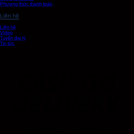
Phương thức thanh toán
Liên hệ
Liên hệ
Video
Tuyển đại lý
Tin tức