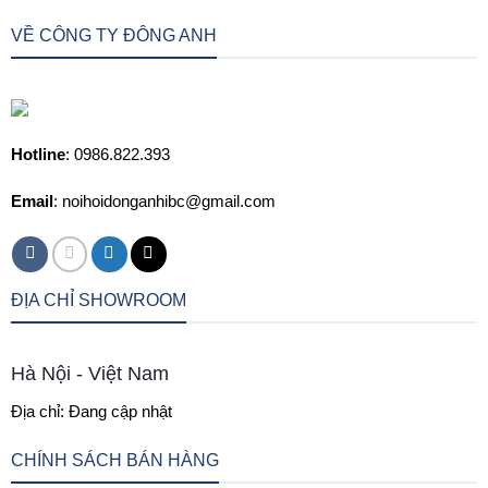
VỀ CÔNG TY ĐÔNG ANH
Hotline
: 0986.822.393
Email
: noihoidonganhibc@gmail.com
ĐỊA CHỈ SHOWROOM
Hà Nội - Việt Nam
Địa chỉ: Đang cập nhật
CHÍNH SÁCH BÁN HÀNG