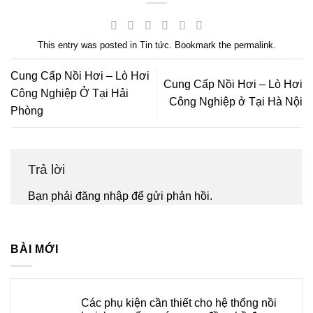
This entry was posted in
Tin tức
. Bookmark the
permalink
.
Cung Cấp Nồi Hơi – Lò Hơi
Cung Cấp Nồi Hơi – Lò Hơi
Công Nghiệp Ở Tại Hải
Công Nghiệp ở Tại Hà Nội
Phòng
Trả lời
Bạn phải
đăng nhập
để gửi phản hồi.
BÀI MỚI
Các phụ kiện cần thiết cho hệ thống nồi