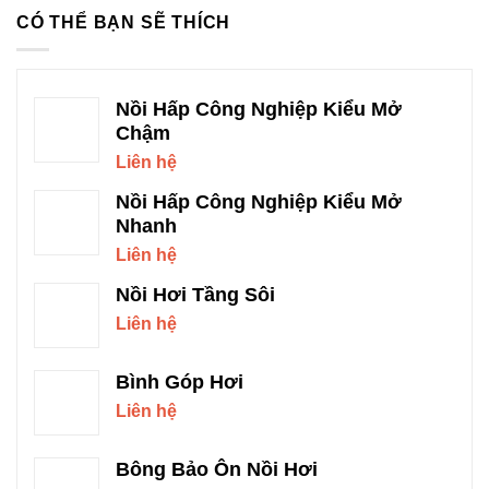
CÓ THỂ BẠN SẼ THÍCH
Nồi Hấp Công Nghiệp Kiểu Mở
Chậm
Liên hệ
Nồi Hấp Công Nghiệp Kiểu Mở
Nhanh
Liên hệ
Nồi Hơi Tầng Sôi
Liên hệ
Bình Góp Hơi
Liên hệ
Bông Bảo Ôn Nồi Hơi