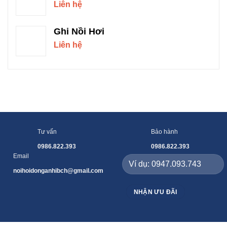
Liên hệ
Ghi Nồi Hơi
Liên hệ
Tư vấn
Bảo hành
0986.822.393
0986.822.393
Email
noihoidonganhibch@gmail.com