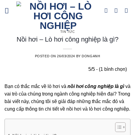
Skip
to
content
TIN TỨC
Nồi hơi – Lò hơi công nghiệp là gì?
POSTED ON
26/03/2024
BY
DONGANH
5/5 - (1 bình chọn)
Bạn có thắc mắc về lò hơi và
nồi hơi công nghiệp là gì
và
vai trò của chúng trong ngành công nghiệp hiện đại? Trong
bài viết này, chúng tôi sẽ giải đáp những thắc mắc đó và
cung cấp thông tin chi tiết về nồi hơi và lò hơi công nghiệp.