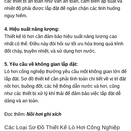
các thiết bị an toàn như van an toàn, cảm biến áp suất và
nhiệt độ phải được lắp đặt để ngăn chặn các tình huống
nguy hiểm.
4. Hiệu suất năng lượng:
Thiết kế lò hơi cần đảm bảo hiệu suất năng lượng cao
nhất có thể. Điều này đòi hỏi sự tối ưu hóa trong quá trình
đốt cháy, truyền nhiệt, và sử dụng hơi nước.
5. Yêu cầu về không gian lắp đặt:
Lò hơi công nghiệp thường yêu cầu một không gian lớn để
lắp đặt. Sơ đồ thiết kế cần phải tính toán chi tiết về vị trí đặt
nồi hơi, buồng đốt, các hệ thống dẫn nước và hơi, cũng
như các thiết bị xử lý khí thải để đảm bảo việc lắp đặt dễ
dàng và an toàn.
Đọc thêm:
Nồi hơi ghi xích
Các Loại Sơ Đồ Thiết Kế Lò Hơi Công Nghiệp