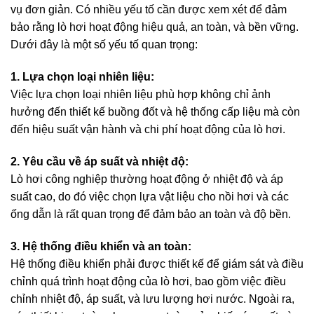
vụ đơn giản. Có nhiều yếu tố cần được xem xét để đảm
bảo rằng lò hơi hoạt động hiệu quả, an toàn, và bền vững.
Dưới đây là một số yếu tố quan trọng:
1. Lựa chọn loại nhiên liệu:
Việc lựa chọn loại nhiên liệu phù hợp không chỉ ảnh
hưởng đến thiết kế buồng đốt và hệ thống cấp liệu mà còn
đến hiệu suất vận hành và chi phí hoạt động của lò hơi.
2. Yêu cầu về áp suất và nhiệt độ:
Lò hơi công nghiệp thường hoạt động ở nhiệt độ và áp
suất cao, do đó việc chọn lựa vật liệu cho nồi hơi và các
ống dẫn là rất quan trọng để đảm bảo an toàn và độ bền.
3. Hệ thống điều khiển và an toàn:
Hệ thống điều khiển phải được thiết kế để giám sát và điều
chỉnh quá trình hoạt động của lò hơi, bao gồm việc điều
chỉnh nhiệt độ, áp suất, và lưu lượng hơi nước. Ngoài ra,