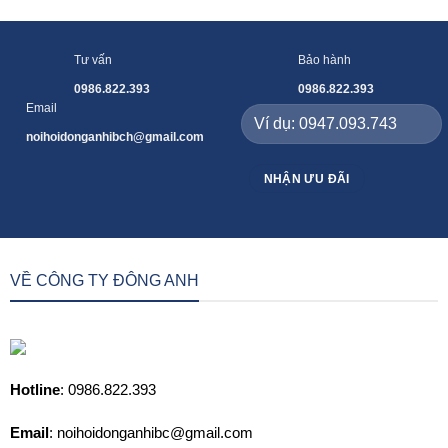
Tư vấn
Bảo hành
0986.822.393
0986.822.393
Email
noihoidonganhibch@gmail.com
VỀ CÔNG TY ĐÔNG ANH
Hotline
: 0986.822.393
Email
: noihoidonganhibc@gmail.com