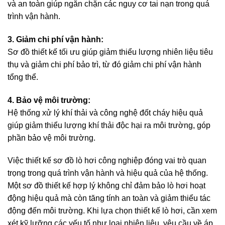
và an toàn giúp ngăn chặn các nguy cơ tai nạn trong quá
trình vận hành.
3. Giảm chi phí vận hành:
Sơ đồ thiết kế tối ưu giúp giảm thiểu lượng nhiên liệu tiêu
thụ và giảm chi phí bảo trì, từ đó giảm chi phí vận hành
tổng thể.
4. Bảo vệ môi trường:
Hệ thống xử lý khí thải và công nghệ đốt cháy hiệu quả
giúp giảm thiểu lượng khí thải độc hại ra môi trường, góp
phần bảo vệ môi trường.
Việc thiết kế sơ đồ lò hơi công nghiệp đóng vai trò quan
trọng trong quá trình vận hành và hiệu quả của hệ thống.
Một sơ đồ thiết kế hợp lý không chỉ đảm bảo lò hơi hoạt
động hiệu quả mà còn tăng tính an toàn và giảm thiểu tác
động đến môi trường. Khi lựa chọn thiết kế lò hơi, cần xem
xét kỹ lưỡng các yếu tố như loại nhiên liệu, yêu cầu về áp