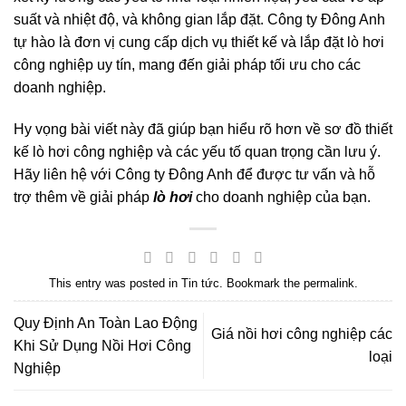
suất và nhiệt độ, và không gian lắp đặt. Công ty Đông Anh
tự hào là đơn vị cung cấp dịch vụ thiết kế và lắp đặt lò hơi
công nghiệp uy tín, mang đến giải pháp tối ưu cho các
doanh nghiệp.
Hy vọng bài viết này đã giúp bạn hiểu rõ hơn về sơ đồ thiết
kế lò hơi công nghiệp và các yếu tố quan trọng cần lưu ý.
Hãy liên hệ với Công ty Đông Anh để được tư vấn và hỗ
trợ thêm về giải pháp
lò hơi
cho doanh nghiệp của bạn.
This entry was posted in
Tin tức
. Bookmark the
permalink
.
Quy Định An Toàn Lao Động
Giá nồi hơi công nghiệp các
Khi Sử Dụng Nồi Hơi Công
loại
Nghiệp