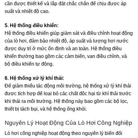
cần được thiết kế và lắp đặt chắc chắn để chịu được áp
suất và nhiệt độ cao.
5. Hệ thống điều khiển:
Hệ thống điều khiển giúp giám sát và điều chỉnh hoạt động
của lò hơi, đảm bảo nhiệt độ, áp suất và lượng hơi nước
được duy trì ở mức ổn định và an toàn. Hệ thống điều
khiển thường bao gồm các cảm biến, van điều chỉnh, và
bộ điều khiển tự động.
6. Hệ thống xử lý khí thải:
Để giảm thiểu tác động môi trường, hệ thống xử lý khí thải
được tích hợp để loại bỏ các chất độc hại từ khí thải trước
khi thải ra môi trường. Hệ thống này bao gồm các bộ lọc,
thiết bị tách bụi, và hệ thống ống khói.
Nguyên Lý Hoạt Động Của Lò Hơi Công Nghiệp
Lò hơi công nghiệp hoạt động theo nguyên lý biến đổi