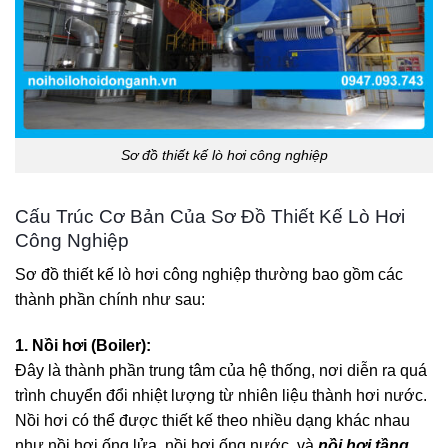
Sơ đồ thiết kế lò hơi công nghiệp
Cấu Trúc Cơ Bản Của Sơ Đồ Thiết Kế Lò Hơi
Công Nghiệp
Sơ đồ thiết kế lò hơi công nghiệp thường bao gồm các
thành phần chính như sau:
1. Nồi hơi (Boiler):
Đây là thành phần trung tâm của hệ thống, nơi diễn ra quá
trình chuyển đổi nhiệt lượng từ nhiên liệu thành hơi nước.
Nồi hơi có thể được thiết kế theo nhiều dạng khác nhau
như nồi hơi ống lửa, nồi hơi ống nước, và
nồi hơi tầng